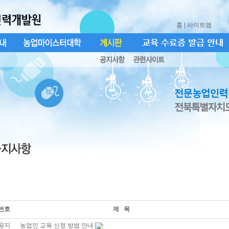
홈
| 사이트맵
번호
제 목
공지
농업인 교육 신청 방법 안내