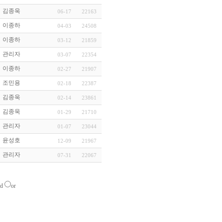
김종욱
06-17
22163
이종하
04-03
24508
이종하
03-12
21859
관리자
03-07
22354
이종하
02-27
21907
조민용
02-18
22387
김종욱
02-14
23861
김종욱
01-29
21710
관리자
01-07
23044
윤성호
12-09
21967
관리자
07-31
22067
nd
or