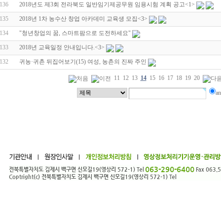
136
2018년도 제3회 전라북도 일반임기제공무원 임용시험 계획 공고
<1>
135
2018년 1차 농수산 창업 아카데미 교육생 모집
<3>
134
"청년창업의 꿈, 스마트팜으로 도전하세요"
133
2018년 교육일정 안내입니다.
<3>
132
귀농·귀촌 뒤집어보기(15) 여성, 농촌의 진짜 주인
11
12
13
14
15
16
17
18
19
20
a