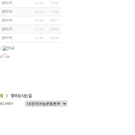
관리자
02-20
17032
관리자
02-12
17428
관리자
02-09
19877
관리자
12-13
20056
관리자
11-09
19916
nd
or