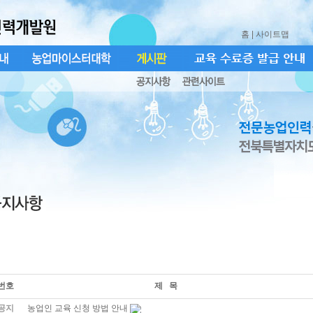
홈
| 사이트맵
번호
제 목
공지
농업인 교육 신청 방법 안내