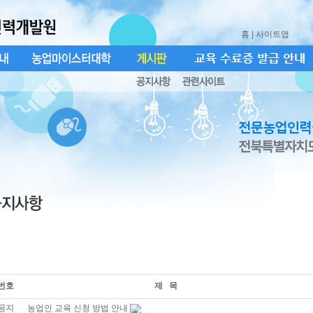
홈
| 사이트맵
번호
제 목
공지
농업인 교육 신청 방법 안내