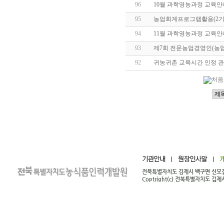
96
10월 과학영농과정 교육안
95
농업회계프로그램활용(2기
94
11월 과학영농과정 교육안
93
제7회 전문농업경영인(농
92
귀농귀촌 교육시간 인정 관