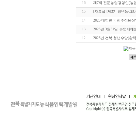
16
제7회 전문농업경영인(농
15
[자료실] 제3기 청년농C
14
2026 대한민국 전주정원산업박람
13
2026년 3월31일 '농업재
12
2026년 전북 청년수당(활