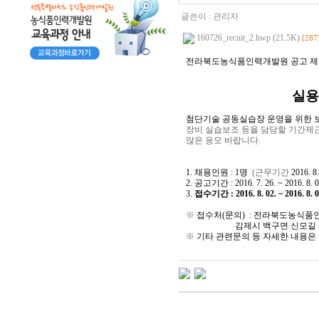
글쓴이 :
관리자
160726_recuit_2.hwp (21.5K)
[287
전라북도농식품인력개발원 공고 제 2
실용
첨단기술 공동실습장 운영을 위한 보
장비 실습보조 등을 담당할 기간제
많은 응모 바랍니다.
1. 채용인원 : 1명
(근무기간
2016. 8
2. 공고기간 : 2016. 7. 26. ~ 2016. 8. 0
3.
접수기간 : 2016. 8. 02. ~ 2016. 8. 
※
접수처(문의) : 전라북도농식품
김제시 백구면 신모길 
※
기타 관련문의 등 자세한 내용