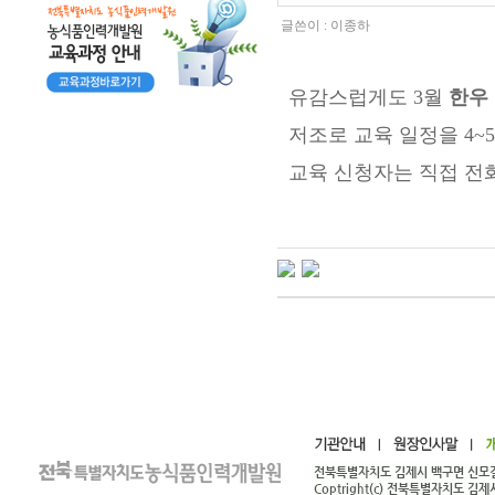
글쓴이 :
이종하
유감스럽게도 3월
한우
저조로 교육 일정을 4~
교육 신청자는 직접 전