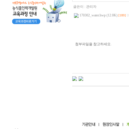
글쓴이 :
관리자
170302_water.hwp (12.0K)
[189]
D
첨부파일을 참고하세요.