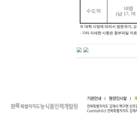
18
명
수도작
(
남
17,
여
※
대학 사정에 따라서 방문국가
,
교
- 기타 자세한 사항은 첨부파일 자료