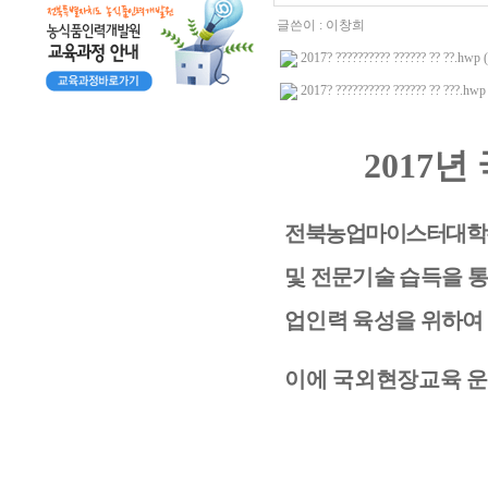
글쓴이 :
이창희
2017? ?????????? ?????? ?? ??.hwp 
2017? ?????????? ?????? ?? ???.hwp
2017
년
전북농업마이스터대학은
및 전문기술 습득을 
업인력 육성을 위하여
이에 국외현장교육 운