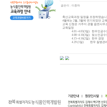
글쓴이 :
이종하
축산교육과정 일정을 조정하였습니다
4월에는 2월, 3월에 연기되었던 교
교육 신청은 거주지 관할 읍면사무소
교육일정
4.01~4.03(3일) 한우인공수
4.08~4.10(3일) 젖소인공수
4.15~4.16(2일) 한우 경영
4.29 (1일) 한우 질병관