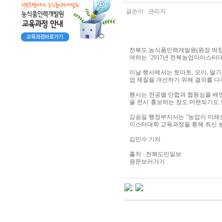
글쓴이 :
관리자
전북도 농식품인력개발원(원장 박창
여하는 ‘2017년 전북농업마이스터
이날 행사에서는 토마토, 오이, 딸기
업 체질을 개선하기 위해 결의를 다
행사는 전공별 단합과 협동심을 배
을 전시·홍보하는 장도 마련되기도 
김송일 행정부지사는 “농업이 미래산
이스터대학 교육과정을 통해 최신 
김민수 기자
출처 : 전북도민일보
원문보러가기