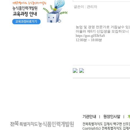
글쓴이 :
관리자
농업 및 경영 전문가로 거듭날수 있
아울러 제6기 신입생을 모집하오니 
https://goo.gl/E8rSaS
12:00분 ~ 18:00분