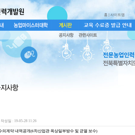
홈
| 사이트맵
작성일 : 19-05-28 11:26
수의계약 내역공개(6차산업관 옥상일부방수 및 균열 보수)