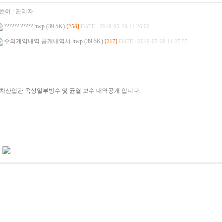
쓴이 :
관리자
?????? ?????.hwp (39.5K)
[258]
DATE : 2019-05-28 11:26:00
수의계약내역 공개내역서.hwp (39.5K)
[217]
DATE : 2019-05-28 11:27:55
6차산업관 옥상일부방수 및 균열 보수 내역공개 입니다.