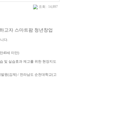
조회 : 14,897
원하고자 스마트팜 청년창업
니다.
만40세 미만)
실습 및 실습효과 제고를 위한 현장지도
발원(김제) / 전라남도 순천대학교(고