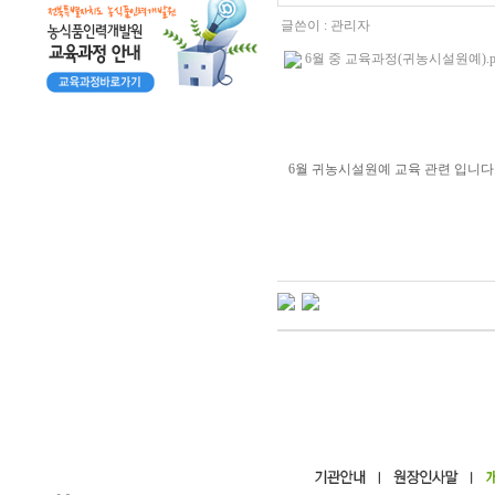
글쓴이 :
관리자
6월 중 교육과정(귀농시설원예).pdf 
6월 귀농시설원예 교육 관련 입니다