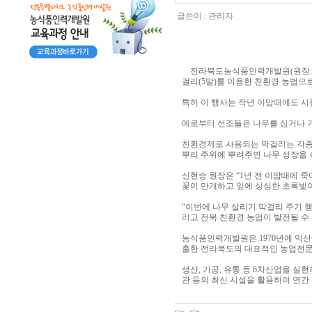
글쓴이 :
관리자
전라북도농식품인력개발원(원장:신현
걸리(5말)를 이용한 친환경 농법으
특히 이 행사는 작년 이맘때에도 시
예로부터 선조들은 나무를 심거나 기
친환경제로 사용되는 막걸리는 각종 
뿌리 주위에 뿌려주면 나무 성장을 
신현승 원장은 “1년 전 이맘때에 
꽃이 만개하고 잎에 싱싱한 초록빛이
“이번에 나무 살리기 막걸리 주기 
리고 전북 친환경 농업이 발전될 수
농식품인력개발원은 1970년에 익산
출한 전라북도의 대표적인 농업전
생산, 가공, 유통 등 6차산업을 
관 등의 최신 시설을 활용하여 연간 