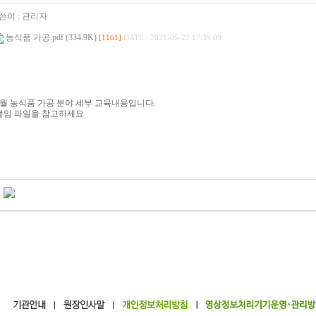
쓴이 :
관리자
농식품 가공.pdf (334.9K)
[1161]
DATE : 2021-05-27 17:39:09
7월 농식품 가공 분야 세부 교육내용입니다.
붙임 파일을 참고하세요