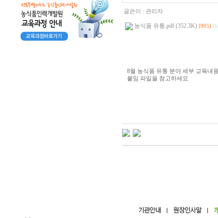
글쓴이 :
관리자
농식품 유통.pdf (352.3K)
[905]
DA
8월 농식품 유통 분야 세부 교육내
붙임 파일을 참고하세요