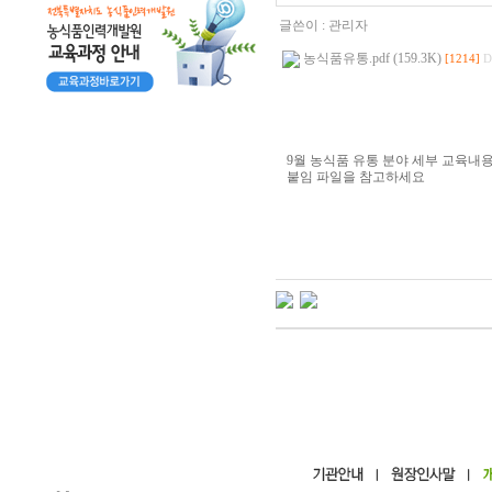
글쓴이 :
관리자
농식품유통.pdf (159.3K)
[1214]
D
9월 농식품 유통 분야 세부 교육내
붙임 파일을 참고하세요