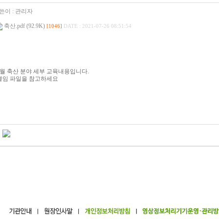
쓴이 :
관리자
축산.pdf (92.9K)
[1046]
DATE : 2021-07-26 08:51:54
9월 축산 분야 세부 교육내용입니다.
붙임 파일을 참고하세요