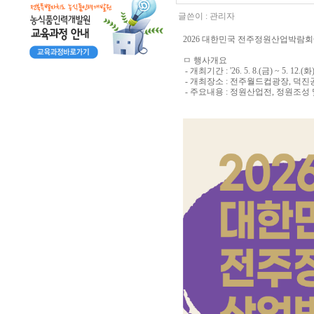
글쓴이 :
관리자
2026 대한민국 전주정원산업박람회
ㅁ 행사개요
- 개최기간 : '26. 5. 8.(금) ~ 5. 12.(
- 개최장소 : 전주월드컵광장, 덕진
- 주요내용 : 정원산업전, 정원조성