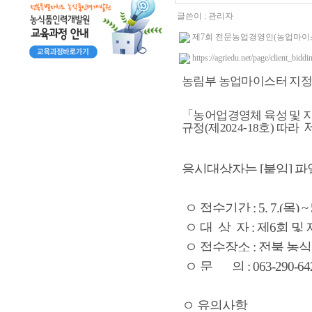
글쓴이 :
관리자
제7회 전문농업경영인(농업마이스터)
https://agriedu.net/page/client_bi
농림부 농업마이스터 지정
「농어업경영체 육성 및 지
제
규정(제2024-18호) 따라
응시대상자는 [붙임] 
ㅇ 접수기간 : 5. 7.(목) 
ㅇ 대 상 자 : 제6회 
ㅇ 접수장소 : 전북 
ㅇ 문 의 : 063-290-6425
ㅇ 유의사항