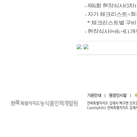
- 제6회 현장심사(3차
- 자가 체크리스트<첨부
* 체크리스트별 구비 
- 현장심사는(6.~8.) 