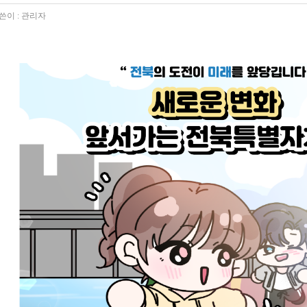
쓴이 :
관리자