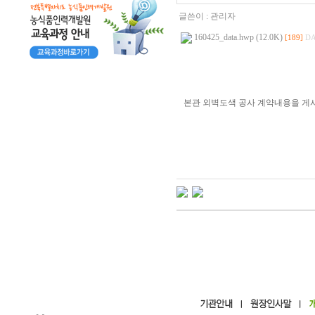
글쓴이 :
관리자
160425_data.hwp (12.0K)
[189]
DA
본관 외벽도색 공사 계약내용을 게