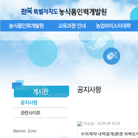
작성일 : 16-06-09 10:28
수의계약 내역공개(본관 외벽도색