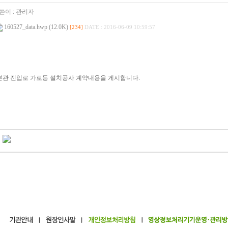
쓴이 :
관리자
160527_data.hwp (12.0K)
[234]
DATE : 2016-06-09 10:59:57
본관 진입로 가로등 설치공사 계약내용을 게시합니다.