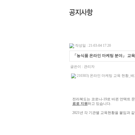
작성일 : 21-03-04 17:20
「농식품 온라인 마케팅 분야」 교육
글쓴이 :
관리자
210303) 온라인 마케팅 교육 현황_배포용
전라북도는 코로나-19로 바뀐 언택트 
료로 지원
하고 있습니다.
2021년 각 기관별 교육현황을 붙임과 