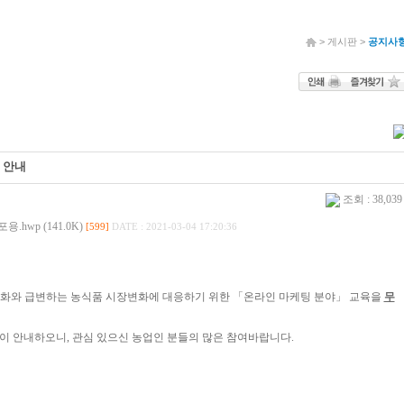
> 게시판 >
공지사
 안내
조회 : 38,03
.hwp (141.0K)
[599]
DATE : 2021-03-04 17:20:36
문화와 급변하는 농식품 시장변화에 대응하기 위한 「온라인 마케팅 분야」 교육을
무
같이 안내하오니, 관심 있으신 농업인 분들의 많은 참여바랍니다.