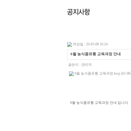
작성일 : 20-05-08 16:24
6월 농식품유통 교육과정 안내
글쓴이 :
관리자
6월 농식품유통 교육과정.hwp (61.0K
6월 농식품유통 교육과정 안내 입니다