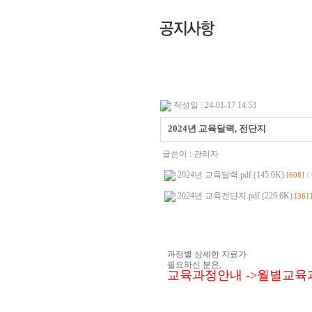
작성일 : 24-01-17 14:53
2024년 교육달력, 전단지
글쓴이 :
관리자
2024년 교육달력.pdf (145.0K)
[608]
D
2024년 교육전단지.pdf (229.6K)
[361
과정별 상세한 자료가
필요하신 분은,
교육과정안내 ->월별교육