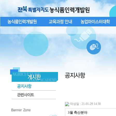
작성일 : 21-01-29 14:30
3월 축산분야