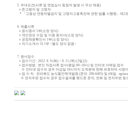
5. 우대요건(서류 및 면접심사 동점자 발생 시 우선 채용)
○ 준고령자 및 고령자
* 「고용상 연령차별금지 및 고령자고용촉진에 관한 법률 시행령」제2조에 의
6. 제출서류
○ 응시원서 1부(소정 양식)
○ 개인정보 수집 및 이용 동의서(소정 양식)
○ 공정채용확인서 1부(소정 양식)
○ 자기소개서 각 1부 <별도 양식 없음>
7. 원서접수
○ 접수기간 : 2022. 8. 9.(화) ~ 8. 11.(목) (3일간)
○ 접수방법 : 본인 직접서류 접수(평일 09~18시) 및 인터넷 이메일 접수
※ 인터넷 접수의 경우 마감일 18시까지 도착분에 한해 유효하며 서명이
○ 접 수 처 : 전라북도 농식품인력개발원 (문의: 290-6405) 및 (메일 :
agria
※ 전자우편 접수의 경우 접수결과를 핸드폰 문자, 전화 및 전자우편 등