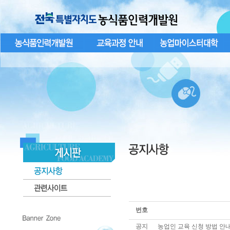
번호
공지
농업인 교육 신청 방법 안