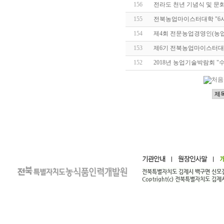
156
전라도 천년 기념식 및 문
155
전북농업마이스터대학 "6
154
제4회 전문농업경영인(농업
153
제6기 전북농업마이스터대
152
2018년 농업기술박람회 "