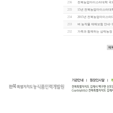
236
전북농업마이스터대학 국외
235
15년 전북농업마이스터대
234
2015년 전북농업마이스터
233
벼 농작물 재해보험 안내
<
232
가족과 함께하는 삼락농정 체